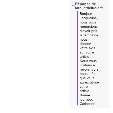
Réponse de
latelierdelucie.fr
Bonjour 
Jacqueline, 
nous vous 
remercions 
d'avoir pris 
le temps de 
nous 
donner 
votre avis 
sur votre 
article. 
Nous vous 
invitons à 
revenir vers 
nous, dès 
que vous 
aurez utilisé 
votre 
article. 
Bonne 
journée, 
Catherine.