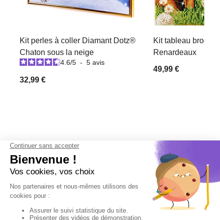
Kit perles à coller Diamant Dotz®
Kit tableau broderi
Chaton sous la neige
Renardeaux
4.6
/
5
-
5
avis
49,99 €
32,99 €
Derniers articles consultés