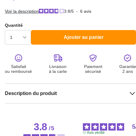
Voir la description
3.8
/
5
-
6
avis
Quantité
Ajouter au panier
Satisfait
Livraison
Paiement
Garantie
ou remboursé
à la carte
sécurisé
2 ans
Description du produit
3.8
5
/
5
Avis vérifié