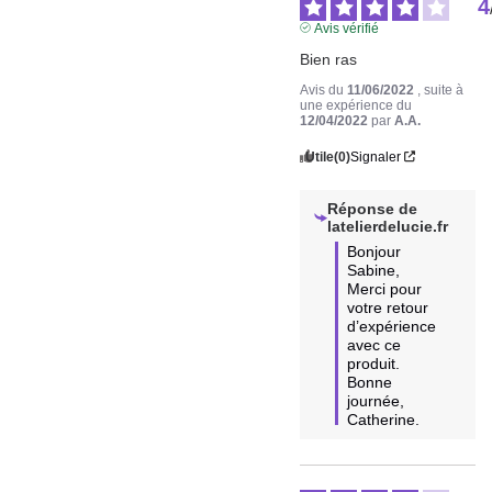
4
Avis vérifié
Bien ras
Avis du
11/06/2022
, suite à
une expérience du
12/04/2022
par
A.A.
Utile
(0)
Signaler
Réponse de
latelierdelucie.fr
Bonjour 
Sabine, 
Merci pour 
votre retour 
d’expérience 
avec ce 
produit. 
Bonne 
journée, 
Catherine.