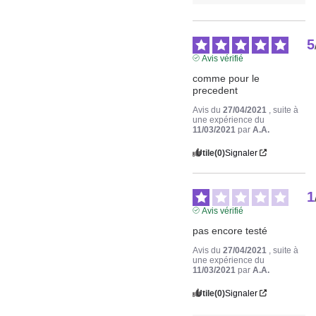
5
Avis vérifié
comme pour le 
precedent
Avis du
27/04/2021
, suite à
une expérience du
11/03/2021
par
A.A.
Utile
(0)
Signaler
1
Avis vérifié
pas encore testé
Avis du
27/04/2021
, suite à
une expérience du
11/03/2021
par
A.A.
Utile
(0)
Signaler