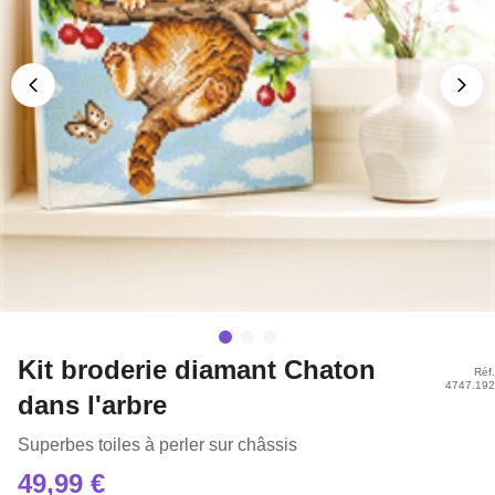
Kit broderie diamant Chaton
Réf.
4747.192
dans l'arbre
Superbes toiles à perler sur châssis
49,99 €