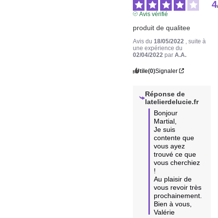
4
Avis vérifié
produit de qualitee
Avis du
18/05/2022
, suite à
une expérience du
02/04/2022
par
A.A.
Utile
(0)
Signaler
Réponse de
latelierdelucie.fr
Bonjour 
Martial,

Je suis 
contente que 
vous ayez 
trouvé ce que 
vous cherchiez 
!

Au plaisir de 
vous revoir très 
prochainement.

Bien à vous, 

Valérie