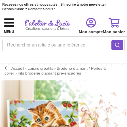
Recevez nos offres et nouveautés :
S'inscrire à notre newsletter
Besoin d'aide ?
Contactez-nous !
Créations, passions & loisirs
Mon compte
Mon panier
MENU
Rechercher un article ou une référence
Accueil
Loisirs créatifs
Broderie diamant / Perles à
>
>
coller
Kits broderie diamant pré-encadrés
>