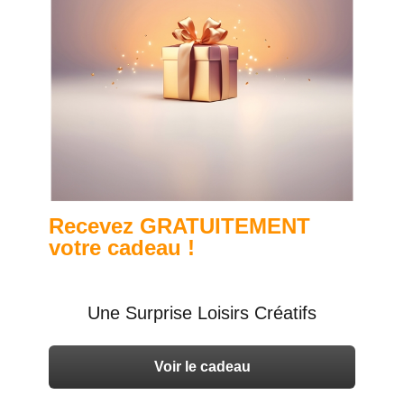
Recevez GRATUITEMENT
votre cadeau !
Une Surprise Loisirs Créatifs
Voir le cadeau