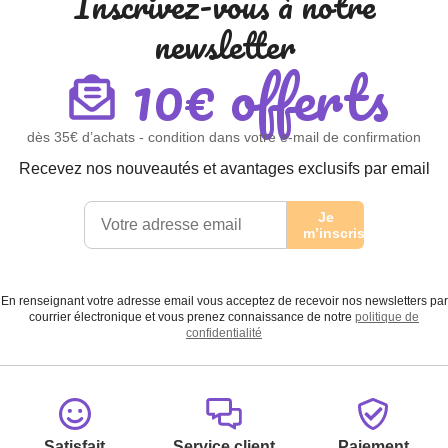
Inscrivez-vous à notre
newsletter
10€ offerts
dès 35€ d’achats - condition dans votre e-mail de confirmation
Recevez nos nouveautés et avantages exclusifs par email
Je
m’inscris
En renseignant votre adresse email vous acceptez de recevoir nos newsletters par
courrier électronique et vous prenez connaissance de notre
politique de
confidentialité
Satisfait
Service client
Paiement