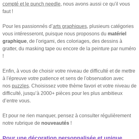
compté et le punch needle
, nous avons aussi ce qu'il vous
faut !
Pour les passionnés d’
arts graphiques
, plusieurs catégories
vous intéresseront, puisque nous proposons du
matériel
graphique
, de l'origami, des coloriages, des dessins à
gratter, du masking tape ou encore de la peinture par numéro
!
Enfin, à vous de choisir votre niveau de difficulté et de mettre
à l'épreuve votre patience et sens de l'observation avec
nos
puzzles
. Choisissez votre thème favori et votre niveau de
difficulté, jusqu’à 2000+ pièces pour les plus ambitieux
d’entre vous.
Et pour ne rien manquer, pensez à consulter régulièrement
notre rubrique de
nouveautés
!
Pour une décoration personnalisée et unique