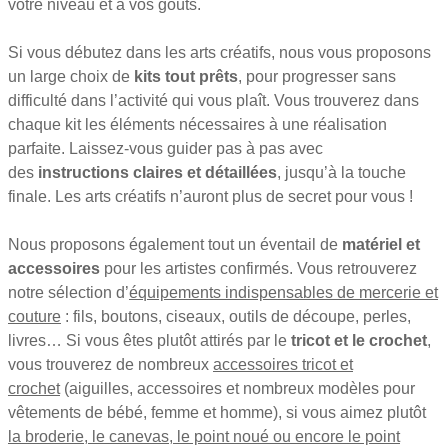
votre niveau et à vos goûts.
Si vous débutez dans les arts créatifs, nous vous proposons
un large choix de
kits tout prêts
, pour progresser sans
difficulté dans l’activité qui vous plaît. Vous trouverez dans
chaque kit les éléments nécessaires à une réalisation
parfaite. Laissez-vous guider pas à pas avec
des
instructions claires et détaillées
, jusqu’à la touche
finale. Les arts créatifs n’auront plus de secret pour vous !
Nous proposons également tout un éventail de
matériel et
accessoires
pour les artistes confirmés. Vous retrouverez
notre sélection d’
équipements indispensables de mercerie et
couture
: fils, boutons, ciseaux, outils de découpe, perles,
livres… Si vous êtes plutôt attirés par le
tricot et le crochet
,
vous trouverez de nombreux
accessoires tricot et
crochet
(aiguilles, accessoires et nombreux modèles pour
vêtements de bébé, femme et homme), si vous aimez plutôt
la broderie, le canevas, le point noué ou encore le point