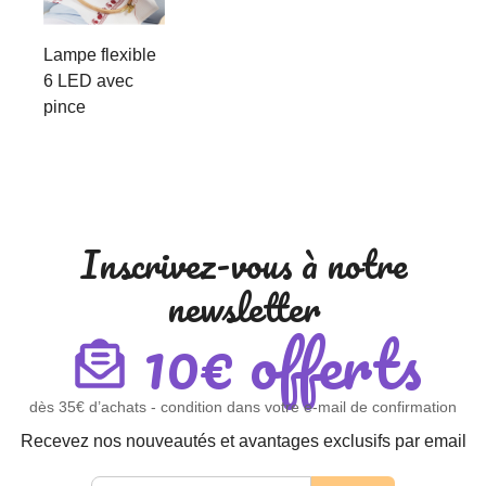
Lampe flexible
6 LED avec
pince
Inscrivez-vous à notre
newsletter
10€ offerts
dès 35€ d’achats - condition dans votre e-mail de confirmation
Recevez nos nouveautés et avantages exclusifs par email