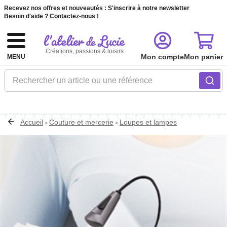
Recevez nos offres et nouveautés :
S'inscrire à notre newsletter
Besoin d'aide ?
Contactez-nous !
Créations, passions & loisirs
Mon compte
Mon panier
MENU
Rechercher un article ou une référence
Accueil
Couture et mercerie
Loupes et lampes
>
>