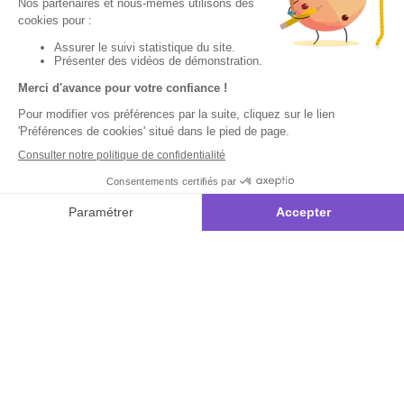
Votre
Nos services
Contactez-nous
commande
:
Besoin d'aide
Suivi de
Abonnement à la
Par
commande
newsletter
Messenger
Livraison
Désabonnement à
Service
Téléphone
0.50€ /
la newsletter
:
0892 780
Paiement facilité
min
+ prix
790
Contact
appel
Satisfait ou
remboursé, retour
1ère visite
Du lundi au
samedi de 8h à
ou échange
Commander à
20h
et le dimanche
Codes
partir du catalogue
de 9h à 13h
promotionnels
Questions
Par email :
Glossaire des
fréquentes
Contactez-
produits chimiques
nous
Informations
Par courrier
environnementales
:
L’Atelier de
des produits
Lucie -
59685 LILLE
CEDEX 9
A propos de
Suivez-nous