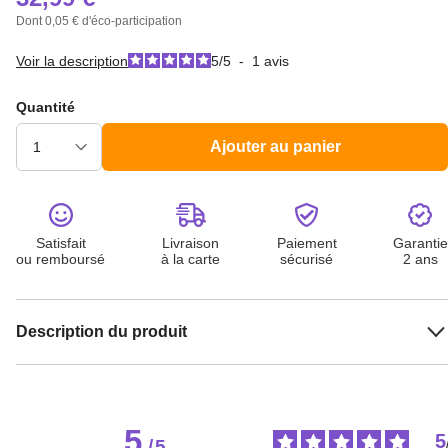
Dont 0,05 € d'éco-participation
Voir la description
5
/
5
-
1
avis
Quantité
Ajouter au panier
Satisfait
Livraison
Paiement
Garantie
ou remboursé
à la carte
sécurisé
2 ans
Description du produit
5
5
/
5