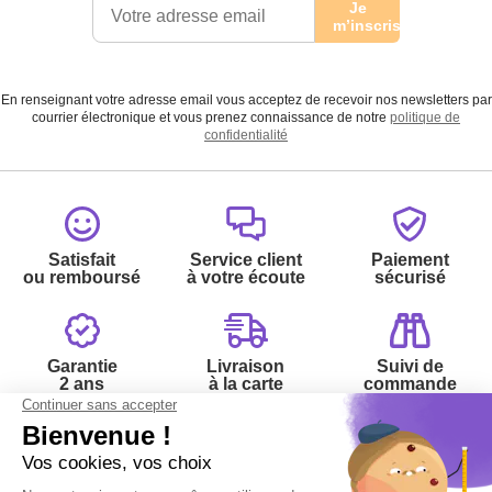
Je
m’inscris
En renseignant votre adresse email vous acceptez de recevoir nos newsletters par
courrier électronique et vous prenez connaissance de notre
politique de
confidentialité
Satisfait
Service client
Paiement
ou remboursé
à votre écoute
sécurisé
Garantie
Livraison
Suivi de
2 ans
à la carte
commande