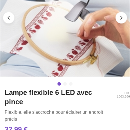
Lampe flexible 6 LED avec
Réf.
1063.296
pince
Flexible, elle s'accroche pour éclairer un endroit
précis
32,99 €