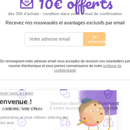
10€ offerts
dès 35€ d’achats - condition dans votre e-mail de confirmation
Recevez nos nouveautés et avantages exclusifs par email
Je
m’inscris
En renseignant votre adresse email vous acceptez de recevoir nos newsletters par
courrier électronique et vous prenez connaissance de notre
politique de
confidentialité
Satisfait
Service client
Paiement
ou remboursé
à votre écoute
sécurisé