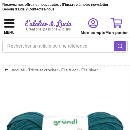
Recevez nos offres et nouveautés :
S'inscrire à notre newsletter
Besoin d'aide ?
Contactez-nous !
Créations, passions & loisirs
Mon compte
Mon panier
MENU
Rechercher un article ou une référence
Accueil
Tricot et crochet
Fils tricot
Fils hiver
>
>
>