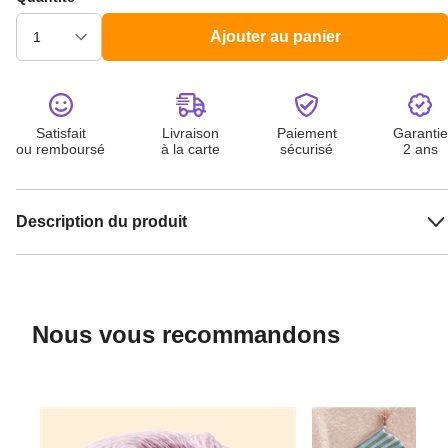
Ajouter au panier
Satisfait
Livraison
Paiement
Garantie
ou remboursé
à la carte
sécurisé
2 ans
Description du produit
Nous vous recommandons