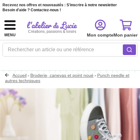
Recevez nos offres et nouveautés :
S'inscrire à notre newsletter
Besoin d'aide ?
Contactez-nous !
Créations, passions & loisirs
Mon compte
Mon panier
MENU
Rechercher un article ou une référence
Accueil
Broderie, canevas et point noué
Punch needle et
>
>
autres techniques