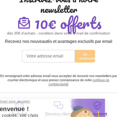
newsletter
10€ offerts
dès 35€ d’achats - condition dans votre e-mail de confirmation
Recevez nos nouveautés et avantages exclusifs par email
Je
m’inscris
En renseignant votre adresse email vous acceptez de recevoir nos newsletters par
courrier électronique et vous prenez connaissance de notre
politique de
confidentialité
Satisfait
Service client
Paiement