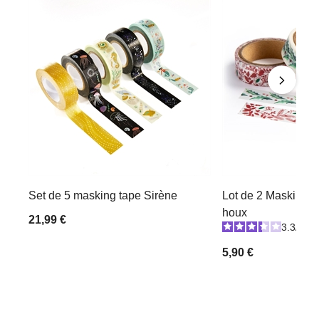
Set de 5 masking tape Sirène
Lot de 2 Masking 
houx
21,99 €
3.3
/
5
-
5,90 €