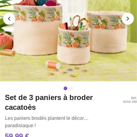
Set de 3 paniers à broder
Réf.
6224.190
cacatoès
Les paniers brodés plantent le décor…
paradisiaque !
59,99 €