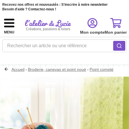
Recevez nos offres et nouveautés :
S'inscrire à notre newsletter
Besoin d'aide ?
Contactez-nous !
Créations, passions & loisirs
Mon compte
Mon panier
MENU
Rechercher un article ou une référence
Accueil
Broderie, canevas et point noué
Point compté
>
>