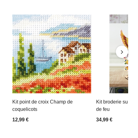
Kit point de croix Champ de
Kit broderie suppor
coquelicots
de feu
12,99 €
34,99 €