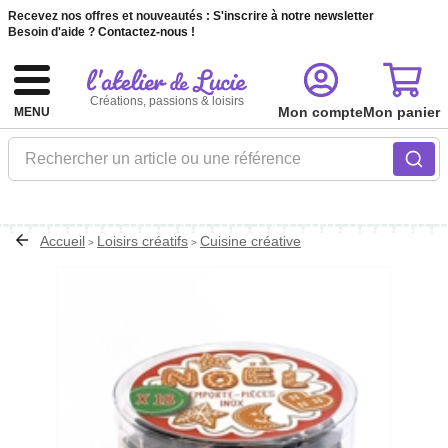
Recevez nos offres et nouveautés :
S'inscrire à notre newsletter
Besoin d'aide ?
Contactez-nous !
Créations, passions & loisirs
Mon compte
Mon panier
MENU
Rechercher un article ou une référence
Accueil
Loisirs créatifs
Cuisine créative
>
>