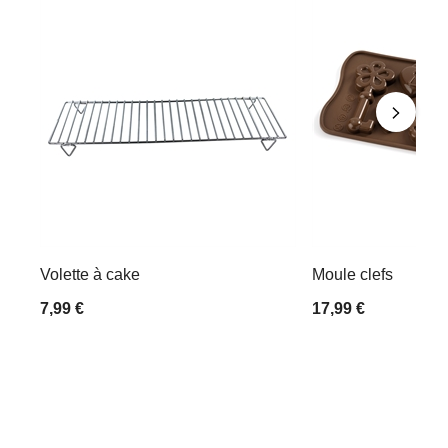
Volette à cake
Moule clefs
7,99 €
17,99 €