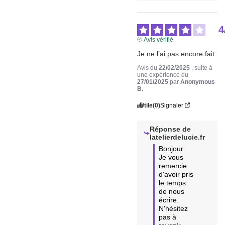
4
Avis vérifié
Je ne l’ai pas encore fait
Avis du
22/02/2025
, suite à
une expérience du
27/01/2025
par
Anonymous
B.
Utile
(0)
Signaler
Réponse de
latelierdelucie.fr
Bonjour 

Je vous 
remercie 
d'avoir pris 
le temps 
de nous 
écrire.

N'hésitez 
pas à 