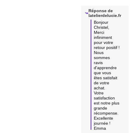
Réponse de
latelierdelucie.fr
Bonjour 
Christel,

Merci 
infiniment 
pour votre 
retour positif !

Nous 
sommes 
ravis 
d'apprendre 
que vous 
êtes satisfait 
de votre 
achat. 

Votre 
satisfaction 
est notre plus 
grande 
récompense. 

Excellente 
journée !

Emma