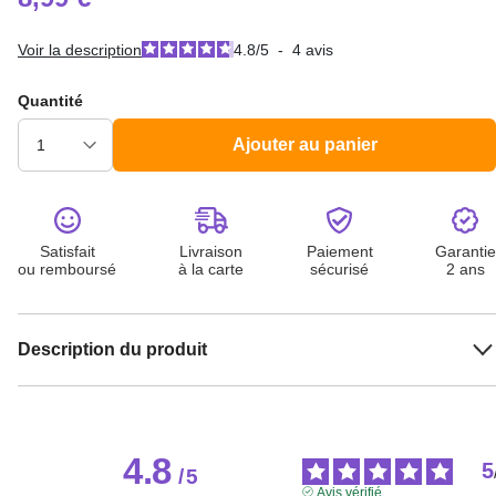
Voir la description
4.8
/
5
-
4
avis
Quantité
Ajouter au panier
Satisfait
Livraison
Paiement
Garantie
ou remboursé
à la carte
sécurisé
2 ans
Description du produit
4.8
5
/
5
Avis vérifié