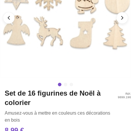
Set de 16 figurines de Noël à
Réf.
9899.196
colorier
Amusez-vous à mettre en couleurs ces décorations
en bois
8,99 €