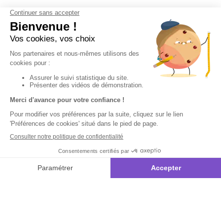
Derniers articles consultés
Set de 16
figurines de
Noël à colorier
Inscrivez-vous à notre