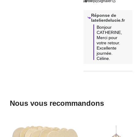
Utile
(0)
Signaler
Réponse de
latelierdelucie.fr
Bonjour 
CATHERINE,

Merci pour 
votre retour.

Excellente 
journée.

Céline.
Nous vous recommandons