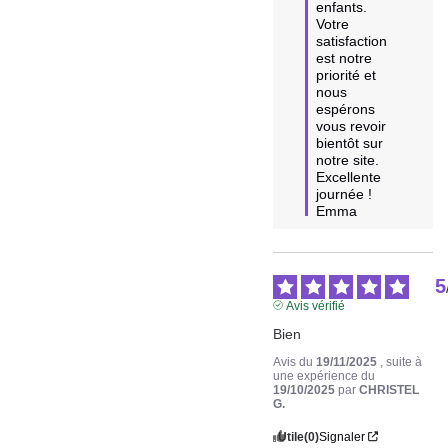
enfants. 

Votre 
satisfaction 
est notre 
priorité et 
nous 
espérons 
vous revoir 
bientôt sur 
notre site.

Excellente 
journée !

Emma
5
Avis vérifié
Bien
Avis du
19/11/2025
, suite à
une expérience du
19/10/2025
par
CHRISTEL
G.
Utile
(0)
Signaler