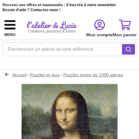
Recevez nos offres et nouveautés :
S'inscrire à notre newsletter
Besoin d'aide ?
Contactez-nous !
Créations, passions & loisirs
Mon compte
Mon panier
MENU
Rechercher un article ou une référence
Accueil
Puzzles et jeux
Puzzles moins de 1000 pièces
>
>