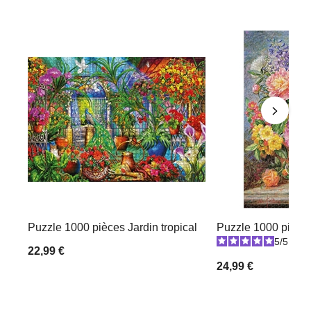
Puzzle 1000 pièces Jardin tropical
Puzzle 1000 pièce
5
/
5
-
1
22,99 €
24,99 €