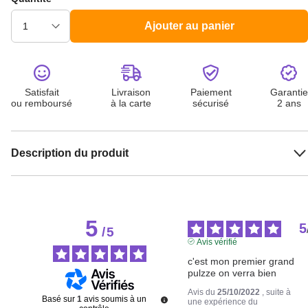
Ajouter au panier
Satisfait
Livraison
Paiement
Garantie
ou remboursé
à la carte
sécurisé
2 ans
Description du produit
5
5
/
5
Avis vérifié
c'est mon premier grand 
pulzze on verra bien
Avis du
25/10/2022
, suite à
Basé sur
1
avis soumis à un
une expérience du