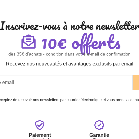
Inscrivez-vous à notre newslette
10€ offerts
dès 35€ d’achats - condition dans votre e-mail de confirmation
Recevez nos nouveautés et avantages exclusifs par email
ceptez de recevoir nos newsletters par courrier électronique et vous prenez conn
Paiement
Garantie