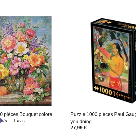
0 pièces Bouquet coloré
Puzzle 1000 pièces Paul Gaug
5
/
5
-
1
avis
you doing
27,99 €