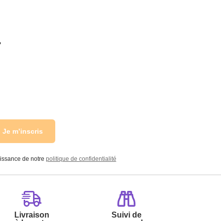
r
Je m’inscris
aissance de notre
politique de confidentialité
Livraison
Suivi de