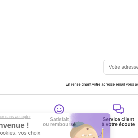
En renseignant votre adresse email vous ac
Satisfait
Service client
ou remboursé
à votre écoute