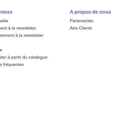
vices
A propos de nous
'aide
Partenariats
nt à la newsletter
Avis Clients
ement à la newsletter
te
r à partir du catalogue
s fréquentes