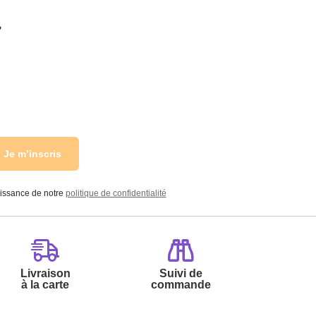
r
Je m’inscris
aissance de notre
politique de confidentialité
Livraison
Suivi de
à la carte
commande