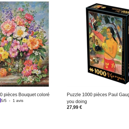
0 pièces Bouquet coloré
Puzzle 1000 pièces Paul Gaug
5
/
5
-
1
avis
you doing
27,99 €