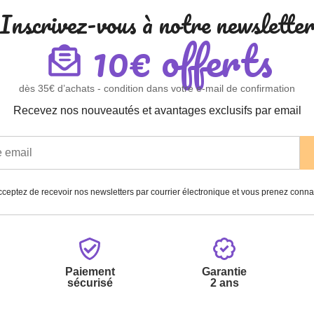
Inscrivez-vous à notre newslette
10€ offerts
dès 35€ d’achats - condition dans votre e-mail de confirmation
Recevez nos nouveautés et avantages exclusifs par email
ceptez de recevoir nos newsletters par courrier électronique et vous prenez conn
Paiement
Garantie
sécurisé
2 ans