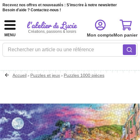
Recevez nos offres et nouveautés :
S'inscrire à notre newsletter
Besoin d'aide ?
Contactez-nous !
Créations, passions & loisirs
Mon compte
Mon panier
MENU
Rechercher un article ou une référence
Accueil
Puzzles et jeux
Puzzles 1000 pièces
>
>