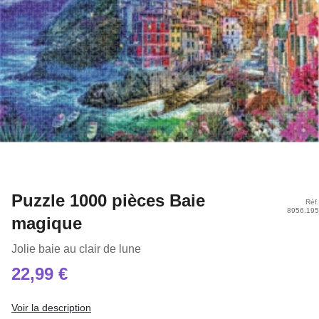
Puzzle 1000 pièces Baie
Réf.
8956.195
magique
Jolie baie au clair de lune
22,99 €
Voir la description