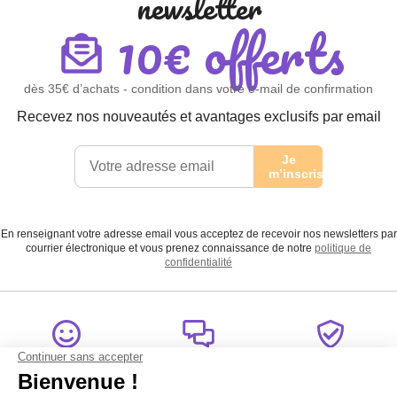
newsletter
10€ offerts
dès 35€ d’achats - condition dans votre e-mail de confirmation
Recevez nos nouveautés et avantages exclusifs par email
Je
m’inscris
En renseignant votre adresse email vous acceptez de recevoir nos newsletters par
courrier électronique et vous prenez connaissance de notre
politique de
confidentialité
Satisfait
Service client
Paiement
ou remboursé
à votre écoute
sécurisé