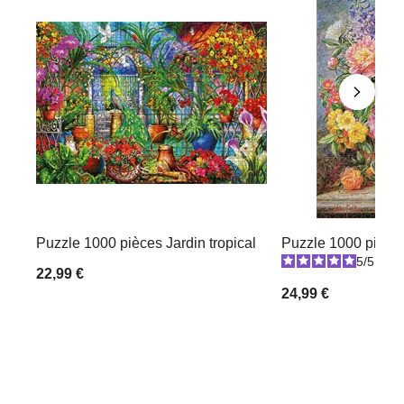
Puzzle 1000 pièces Jardin tropical
Puzzle 1000 pièce
5
/
5
-
1
22,99 €
24,99 €