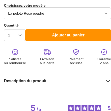
Choisissez votre modèle
Quantité
Ajouter au panier
Satisfait
Livraison
Paiement
Garantie
ou remboursé
à la carte
sécurisé
2 ans
Description du produit
5
5
/
5