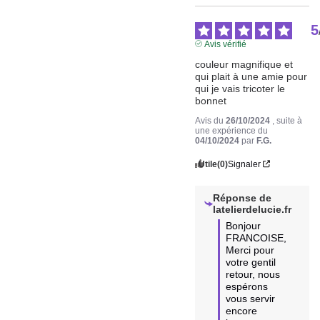
5
Avis vérifié
couleur magnifique et 
qui plait à une amie pour 
qui je vais tricoter le 
bonnet
Avis du
26/10/2024
, suite à
une expérience du
04/10/2024
par
F.G.
Utile
(0)
Signaler
Réponse de
latelierdelucie.fr
Bonjour 
FRANCOISE,

Merci pour 
votre gentil 
retour, nous 
espérons 
vous servir 
encore 