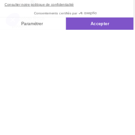
La pelote Rose
poudré
Inscrivez-vous à notre
newsletter
10€ offerts
dès 35€ d’achats - condition dans votre e-mail de confirmation
Recevez nos nouveautés et avantages exclusifs par email
Je