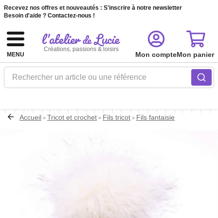
Recevez nos offres et nouveautés :
S'inscrire à notre newsletter
Besoin d'aide ?
Contactez-nous !
Créations, passions & loisirs
Mon compte
Mon panier
MENU
Rechercher un article ou une référence
Accueil
Tricot et crochet
Fils tricot
Fils fantaisie
>
>
>