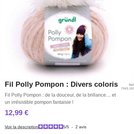
Fil Polly Pompon : Divers coloris
Réf
7043.19
Fil Polly Pompon : de la douceur, de la brillance… et
un irrésistible pompon fantaisie !
12,99 €
Voir la description
5
/
5
-
2
avis