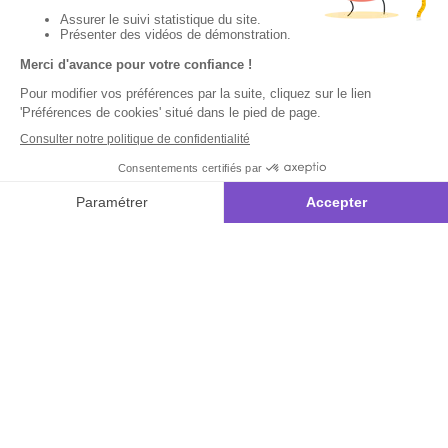
Peinture par
numéros Paon
majestueux
Inscrivez-vous à notre
newsletter
10€ offerts
dès 35€ d’achats - condition dans votre e-mail de confirmation
Recevez nos nouveautés et avantages exclusifs par email
Je
m’inscris