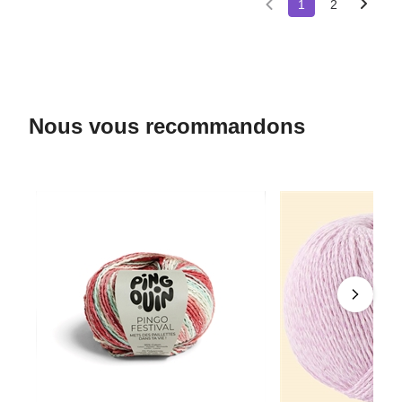
1
2
Nous vous recommandons