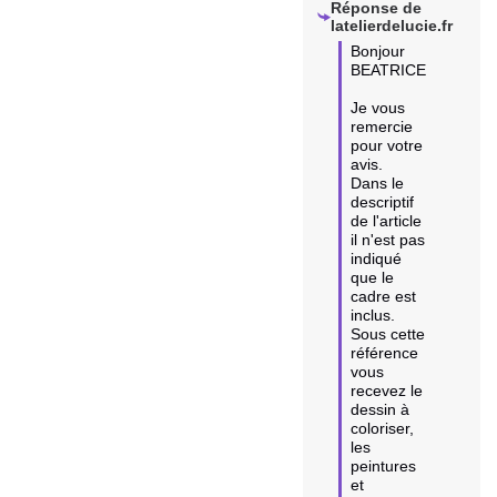
Réponse de
latelierdelucie.fr
Bonjour 
BEATRICE

Je vous 
remercie 
pour votre 
avis.

Dans le 
descriptif 
de l'article 
il n'est pas 
indiqué 
que le 
cadre est 
inclus. 

Sous cette 
référence  
vous 
recevez le 
dessin à 
coloriser, 
les 
peintures 
et 