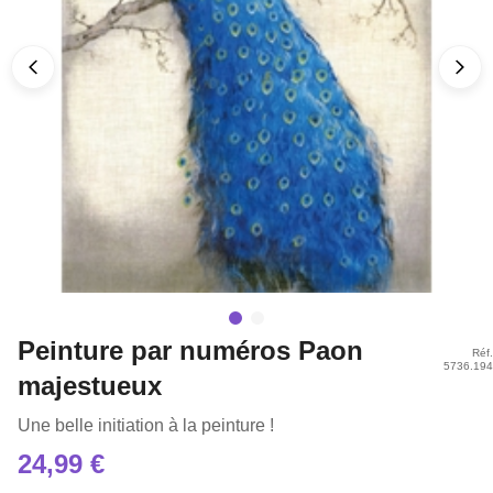
Peinture par numéros Paon
Réf.
5736.194
majestueux
Une belle initiation à la peinture !
24,99 €