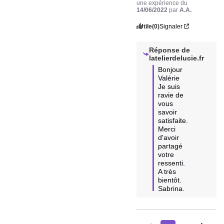
une expérience du
14/06/2022
par
A.A.
Utile
(0)
Signaler
Réponse de
latelierdelucie.fr
Bonjour 
Valérie

Je suis 
ravie de 
vous 
savoir 
satisfaite. 
Merci 
d'avoir 
partagé 
votre 
ressenti.

A très 
bientôt. 
Sabrina.