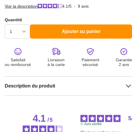
Voir la description
4.1
/
5
-
9
avis
Quantité
Ajouter au panier
Satisfait
Livraison
Paiement
Garantie
ou remboursé
à la carte
sécurisé
2 ans
Description du produit
4.1
5
/
5
Avis vérifié