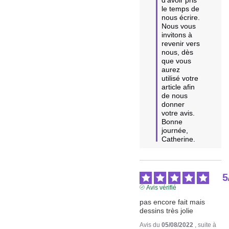
le temps de 
nous écrire. 
Nous vous 
invitons à 
revenir vers 
nous, dès 
que vous 
aurez 
utilisé votre 
article afin 
de nous 
donner 
votre avis. 
Bonne 
journée, 
Catherine.
5
Avis vérifié
pas encore fait mais 
dessins très jolie
Avis du
05/08/2022
, suite à