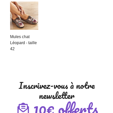
Mules chat
Léopard - taille
42
Inscrivez-vous à notre
newsletter
10€ offerts