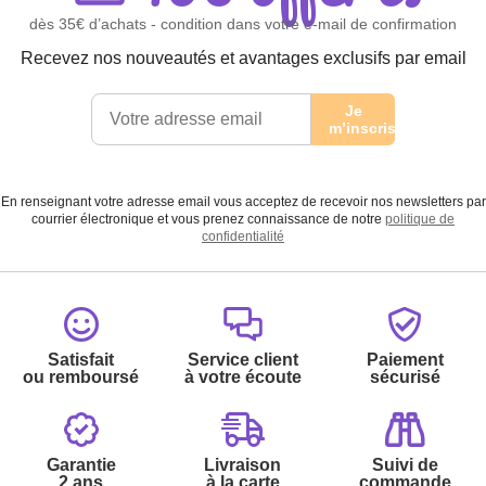
dès 35€ d’achats - condition dans votre e-mail de confirmation
Recevez nos nouveautés et avantages exclusifs par email
Je
m’inscris
En renseignant votre adresse email vous acceptez de recevoir nos newsletters par
courrier électronique et vous prenez connaissance de notre
politique de
confidentialité
Satisfait
Service client
Paiement
ou remboursé
à votre écoute
sécurisé
Garantie
Livraison
Suivi de
2 ans
à la carte
commande