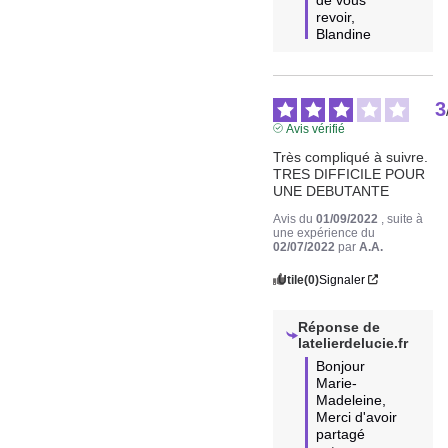
revoir, 
Blandine
3
Avis vérifié
Très compliqué à suivre. 
TRES DIFFICILE POUR 
UNE DEBUTANTE
Avis du
01/09/2022
, suite à
une expérience du
02/07/2022
par
A.A.
Utile
(0)
Signaler
Réponse de
latelierdelucie.fr
Bonjour 
Marie-
Madeleine, 

Merci d'avoir 
partagé 