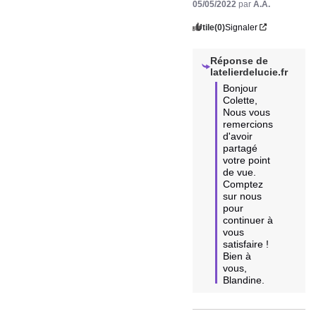
05/05/2022
par
A.A.
Utile
(0)
Signaler
Réponse de
latelierdelucie.fr
Bonjour 
Colette, 

Nous vous 
remercions 
d'avoir 
partagé 
votre point 
de vue.

Comptez 
sur nous 
pour 
continuer à 
vous 
satisfaire !

Bien à 
vous, 
Blandine.