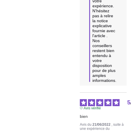
votre 
expérience. 
N'hésitez 
pas à relire 
la notice 
explicative 
fournie avec 
l'article .

Nos 
conseillers 
restent bien 
entendu à 
votre 
disposition 
pour de plus 
amples 
informations.
5
Avis vérifié
bien
Avis du
21/06/2022
, suite à
une expérience du