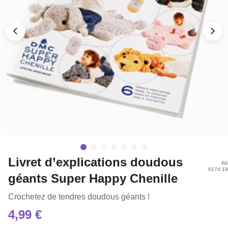
Livret d’explications doudous
Ré
6174.1
géants Super Happy Chenille
Crochetez de tendres doudous géants !
4,99 €