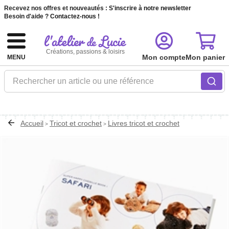
Recevez nos offres et nouveautés :
S'inscrire à notre newsletter
Besoin d'aide ?
Contactez-nous !
Créations, passions & loisirs
Mon compte
Mon panier
MENU
Rechercher un article ou une référence
Accueil
Tricot et crochet
Livres tricot et crochet
>
>