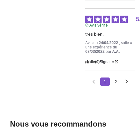
5
Avis vérifié
très bien.
Avis du
24/04/2022
, suite à
une expérience du
08/03/2022
par
A.A.
Utile
(0)
Signaler
1
2
Nous vous recommandons