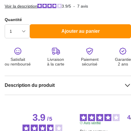
Voir la description
3.9
/
5
-
7
avis
Quantité
Ajouter au panier
Satisfait
Livraison
Paiement
Garantie
ou remboursé
à la carte
sécurisé
2 ans
Description du produit
3.9
4
/
5
Avis vérifié