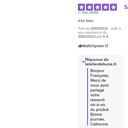
5
Avis vérifié
très bien
Avis du
18/05/2022
, suite à
une expérience du
30/03/2022
par
A.A.
Utile
(0)
Signaler
Réponse de
latelierdelucie.fr
Bonjour 
Françoise, 
Merci de 
nous avoir 
partagé 
votre 
ressenti 
vis-à-vis 
du produit. 
Bonne 
journée, 
Catherine.