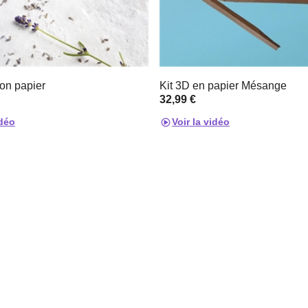
ion papier
Kit 3D en papier Mésange
32,99 €
idéo
Voir la vidéo