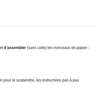
et
d'assembler
(sans colle) les morceaux de papier :
ton pour le suspendre, les instructions pas à pas