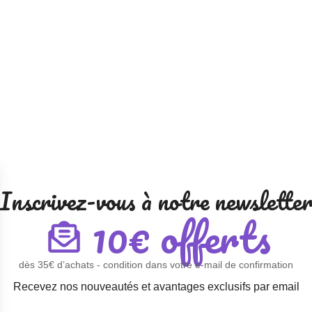
Inscrivez-vous à notre newslette
10€ offerts
dès 35€ d’achats - condition dans votre e-mail de confirmation
Recevez nos nouveautés et avantages exclusifs par email