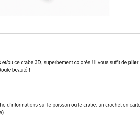
s et/ou ce crabe 3D, superbement colorés ! Il vous suffit de
plier
 toute beauté !
iche d'informations sur le poisson ou le crabe, un crochet en car
e)