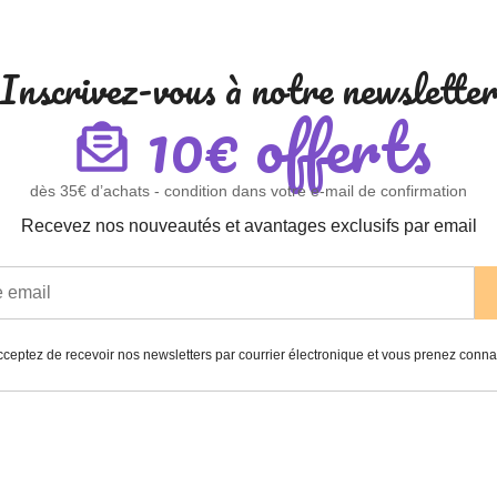
Inscrivez-vous à notre newslette
10€ offerts
dès 35€ d’achats - condition dans votre e-mail de confirmation
Recevez nos nouveautés et avantages exclusifs par email
ceptez de recevoir nos newsletters par courrier électronique et vous prenez conn
Paiement
Garantie