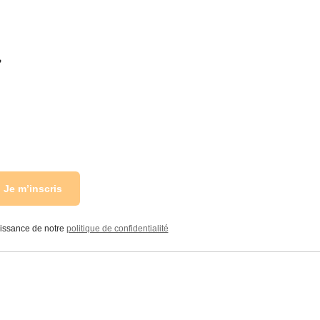
r
Je m’inscris
aissance de notre
politique de confidentialité
Livraison
Suivi de