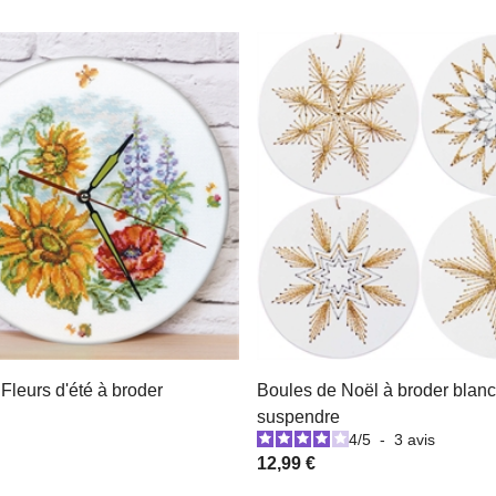
 Fleurs d'été à broder
Boules de Noël à broder blanc
suspendre
4
/
5
-
3
avis
12,99 €