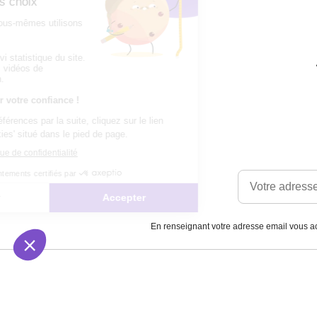
En renseignant votre adresse email vous ac
Satisfait
Service client