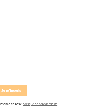
r
Je m’inscris
aissance de notre
politique de confidentialité