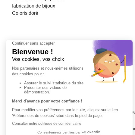
fabrication de bijoux
Coloris doré
En renseignant votre adresse email vous ac