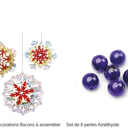
écorations flocons à assembler
Set de 6 perles Améthyste