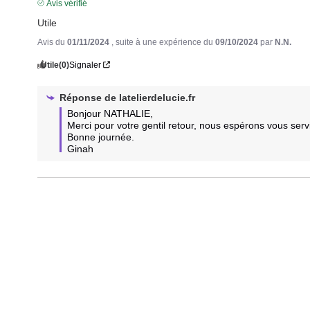
Avis vérifié
Utile
Avis du
01/11/2024
, suite à une expérience du
09/10/2024
par
N.N.
Utile
(0)
Signaler
Réponse de
latelierdelucie.fr
Bonjour NATHALIE,

Merci pour votre gentil retour, nous espérons vous serv
Bonne journée.

Ginah