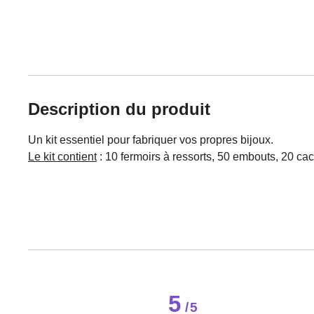
Description du produit
Un kit essentiel pour fabriquer vos propres bijoux.
Le kit contient
: 10 fermoirs à ressorts, 50 embouts, 20 ca
5
/
5