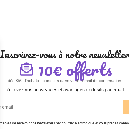
Inscrivez-vous à notre newslette
10€ offerts
dès 35€ d’achats - condition dans votre e-mail de confirmation
Recevez nos nouveautés et avantages exclusifs par email
ceptez de recevoir nos newsletters par courrier électronique et vous prenez conn