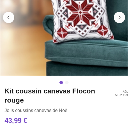
Kit coussin canevas Flocon
Réf.
5022.199
rouge
Jolis coussins canevas de Noël
43,99 €