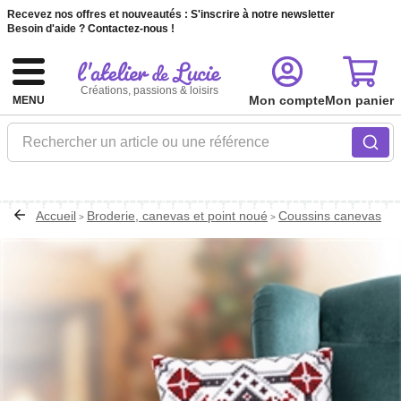
Recevez nos offres et nouveautés :
S'inscrire à notre newsletter
Besoin d'aide ?
Contactez-nous !
Créations, passions & loisirs
Mon compte
Mon panier
MENU
Rechercher un article ou une référence
Accueil
Broderie, canevas et point noué
Coussins canevas
>
>