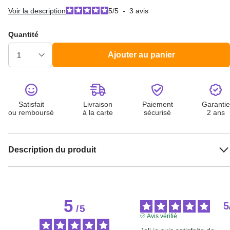
Voir la description
5
/
5
-
3
avis
Quantité
Ajouter au panier
Satisfait
Livraison
Paiement
Garantie
ou remboursé
à la carte
sécurisé
2 ans
Description du produit
5
5
/
5
Avis vérifié