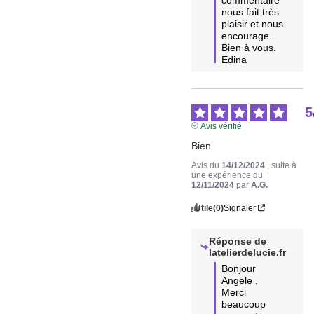
nous fait très 
plaisir et nous 
encourage.  

Bien à vous.

Edina
5
Avis vérifié
Bien
Avis du
14/12/2024
, suite à
une expérience du
12/11/2024
par
A.G.
Utile
(0)
Signaler
Réponse de
latelierdelucie.fr
Bonjour 
Angele ,

Merci 
beaucoup 