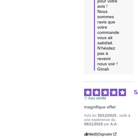
pour votre 
avis !

Nous 
sommes 
ravis que 
votre 
commande 
vous ait 
satisfait.

N’hésitez 
pas à 
revenir 
nous voir !

Ginah
5
Avis vérifié
magnifique effet
Avis du
30/12/2020
, suite à
une expérience du
08/11/2020
par
A.A.
Utile
(0)
Signaler