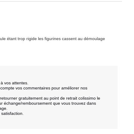
ule étant trop rigide les figurines cassent au démoulage
 vos attentes.

n compte vos commentaires pour améliorer nos 
etourner gratuitement au point de retrait colissimo le 
tour échange/remboursement que vous trouvez dans 
age.

atisfaction.
