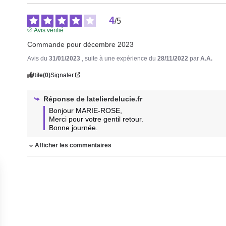
4
/
5
Avis vérifié
Commande pour décembre 2023
Avis du
31/01/2023
, suite à une expérience du
28/11/2022
par
A.A.
Utile
(0)
Signaler
Réponse de
latelierdelucie.fr
Bonjour MARIE-ROSE, 

Merci pour votre gentil retour.

Bonne journée.
Afficher les commentaires