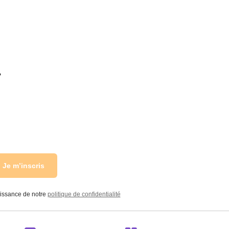
r
Je m’inscris
aissance de notre
politique de confidentialité