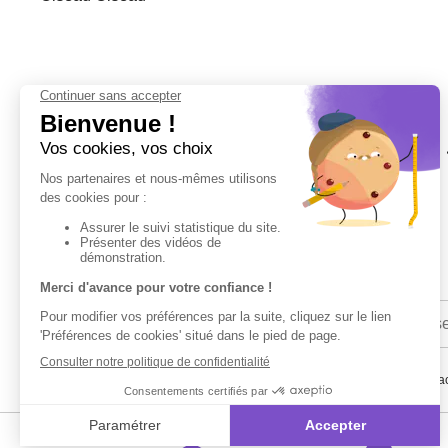
En renseignant votre adresse email vous ac