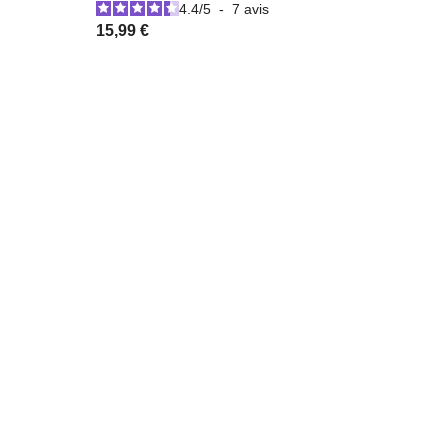
4.4
/
5
-
7
avis
15,99 €