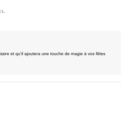
 L.
aire et qu'il ajoutera une touche de magie à vos fêtes 