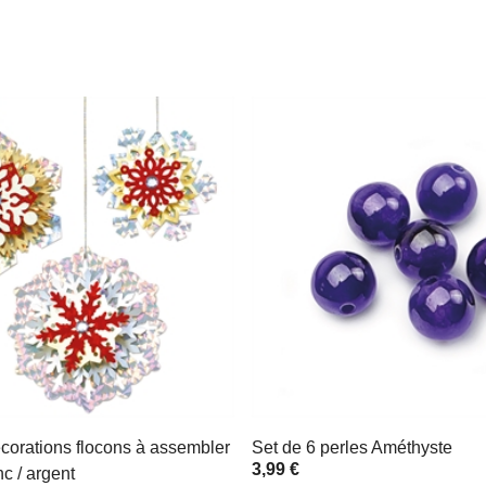
écorations flocons à assembler
Set de 6 perles Améthyste
3,99 €
nc / argent