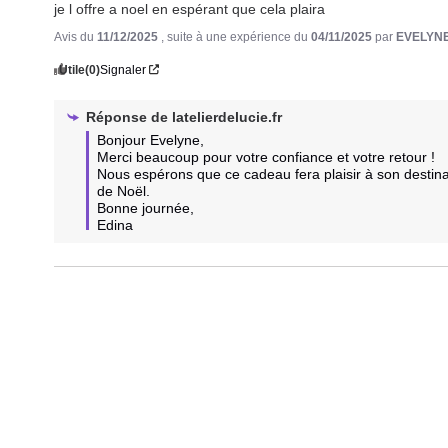
je l offre a noel en espérant que cela plaira
Avis du
11/12/2025
, suite à une expérience du
04/11/2025
par
EVELYNE
Utile
(0)
Signaler
Réponse de
latelierdelucie.fr
Bonjour Evelyne,

Merci beaucoup pour votre confiance et votre retour ! 

Nous espérons que ce cadeau fera plaisir à son destinat
de Noël.

Bonne journée,

Edina