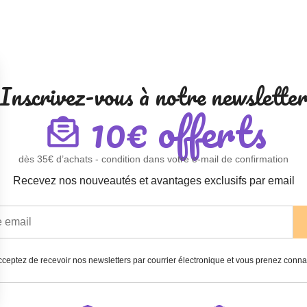
Inscrivez-vous à notre newslette
10€ offerts
dès 35€ d’achats - condition dans votre e-mail de confirmation
Recevez nos nouveautés et avantages exclusifs par email
ceptez de recevoir nos newsletters par courrier électronique et vous prenez conn