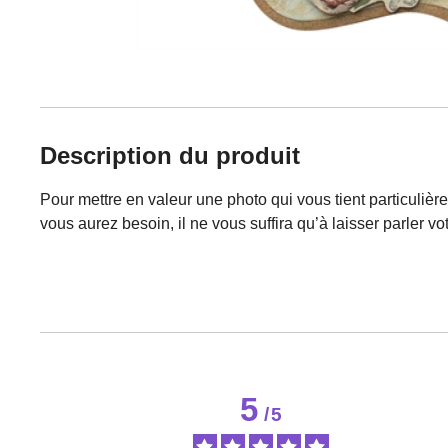
Description du produit
Pour mettre en valeur une photo qui vous tient particulièr
vous aurez besoin, il ne vous suffira qu’à laisser parler votr
5
/
5