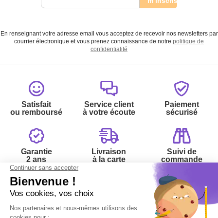
m’inscris
En renseignant votre adresse email vous acceptez de recevoir nos newsletters par
courrier électronique et vous prenez connaissance de notre
politique de
confidentialité
Satisfait
Service client
Paiement
ou remboursé
à votre écoute
sécurisé
Garantie
Livraison
Suivi de
2 ans
à la carte
commande
Votre
Nos services
Contactez-nous