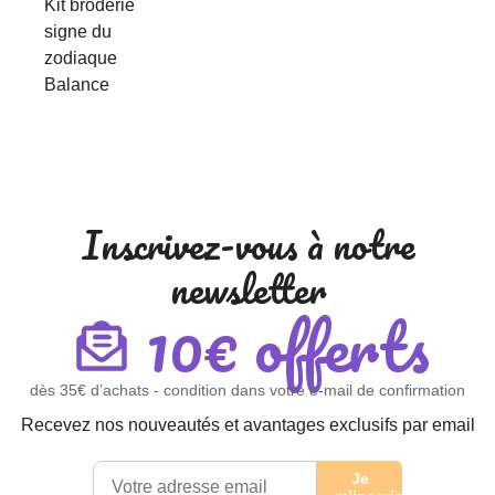
Kit broderie
signe du
zodiaque
Balance
Inscrivez-vous à notre
newsletter
10€ offerts
dès 35€ d’achats - condition dans votre e-mail de confirmation
Recevez nos nouveautés et avantages exclusifs par email
Je