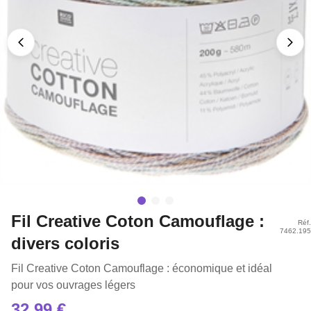
Fil Creative Coton Camouflage :
Réf.
7462.195
divers coloris
Fil Creative Coton Camouflage : économique et idéal
pour vos ouvrages légers
32,99 €