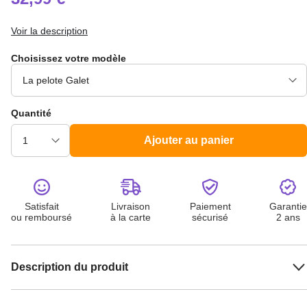
Voir la description
Choisissez votre modèle
Quantité
Ajouter au panier
Satisfait
Livraison
Paiement
Garantie
ou remboursé
à la carte
sécurisé
2 ans
Description du produit