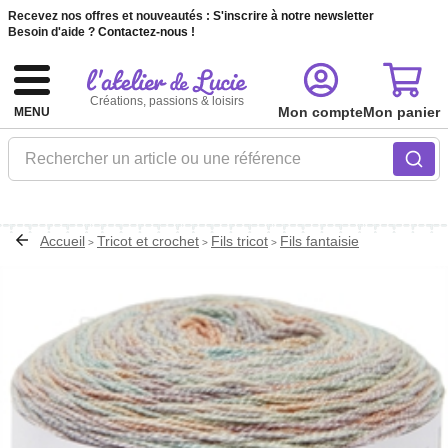
Recevez nos offres et nouveautés :
S'inscrire à notre newsletter
Besoin d'aide ?
Contactez-nous !
Créations, passions & loisirs
Mon compte
Mon panier
MENU
Rechercher un article ou une référence
Accueil
Tricot et crochet
Fils tricot
Fils fantaisie
>
>
>