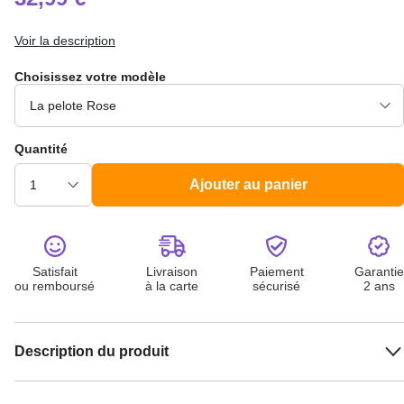
Voir la description
Choisissez votre modèle
Quantité
Ajouter au panier
Satisfait
Livraison
Paiement
Garantie
ou remboursé
à la carte
sécurisé
2 ans
Description du produit