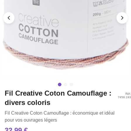
Fil Creative Coton Camouflage :
Réf.
7458.193
divers coloris
Fil Creative Coton Camouflage : économique et idéal
pour vos ouvrages légers
32,99 €