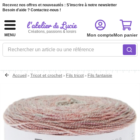
Recevez nos offres et nouveautés :
S'inscrire à notre newsletter
Besoin d'aide ?
Contactez-nous !
Créations, passions & loisirs
Mon compte
Mon panier
MENU
Rechercher un article ou une référence
Accueil
Tricot et crochet
Fils tricot
Fils fantaisie
>
>
>