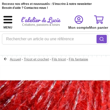
Recevez nos offres et nouveautés :
S'inscrire à notre newsletter
Besoin d'aide ?
Contactez-nous !
Créations, passions & loisirs
Mon compte
Mon panier
MENU
Rechercher un article ou une référence
Accueil
Tricot et crochet
Fils tricot
Fils fantaisie
>
>
>