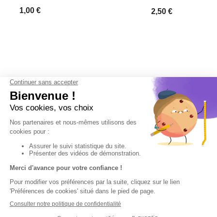
1,00 €
2,50 €
Derniers articles consultés
Modèle tricot
Papyrus pull
n°2