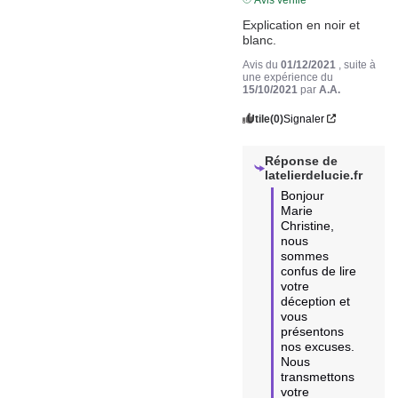
Explication en noir et 
blanc.
Avis du
01/12/2021
, suite à
une expérience du
15/10/2021
par
A.A.
Utile
(0)
Signaler
Réponse de
latelierdelucie.fr
Bonjour 
Marie 
Christine, 
nous 
sommes 
confus de lire 
votre 
déception et 
vous 
présentons 
nos excuses. 
Nous 
transmettons 
votre 