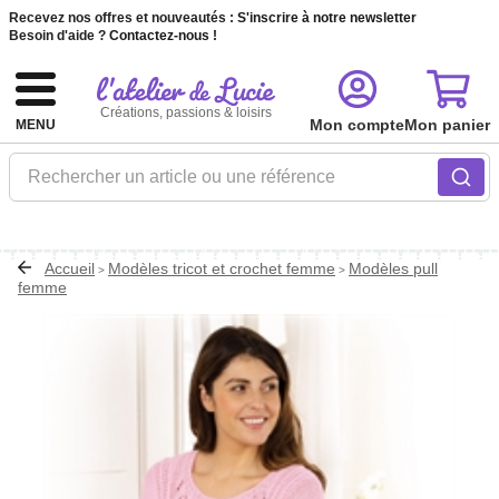
Recevez nos offres et nouveautés :
S'inscrire à notre newsletter
Besoin d'aide ?
Contactez-nous !
Créations, passions & loisirs
Mon compte
Mon panier
MENU
Rechercher un article ou une référence
Accueil
Modèles tricot et crochet femme
Modèles pull
>
>
femme