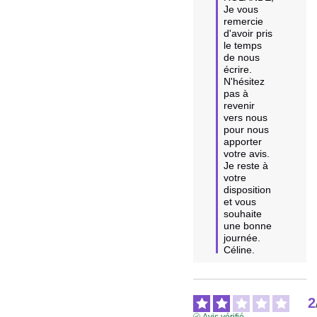
Je vous 
remercie 
d'avoir pris 
le temps 
de nous 
écrire.

N'hésitez 
pas à 
revenir 
vers nous 
pour nous 
apporter 
votre avis.

Je reste à 
votre 
disposition 
et vous 
souhaite 
une bonne 
journée.

Céline.
2
Avis vérifié