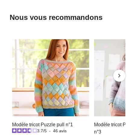
Nous vous recommandons
Modèle tricot Puzzle pull n°1
Modèle tricot Pastel
3.7
/
5
-
46
avis
n°3