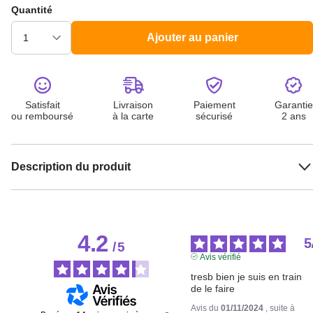
Quantité
Ajouter au panier
Satisfait
Livraison
Paiement
Garantie
ou remboursé
à la carte
sécurisé
2 ans
Description du produit
4.2
5
/
5
Avis vérifié
tresb bien je suis en train 
de le faire
Avis du
01/11/2024
, suite à