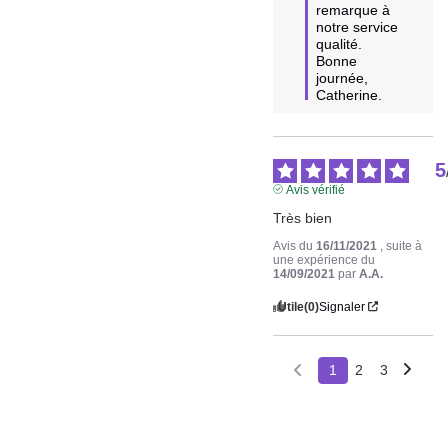
remarque à 
notre service 
qualité. 
Bonne 
journée, 
Catherine.
5
Avis vérifié
Très bien
Avis du
16/11/2021
, suite à
une expérience du
14/09/2021
par
A.A.
Utile
(0)
Signaler
1
2
3