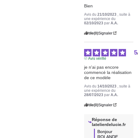
Bien
Avis du
21/10/2023
, suite à
une expérience du
02/10/2023
par
A.A.
Utile
(0)
Signaler
5
Avis vérifié
je n'ai pas encore 
commencé la réalisation 
de ce modèle
Avis du
14/10/2023
, suite à
une expérience du
28/07/2023
par
A.A.
Utile
(0)
Signaler
Réponse de
latelierdelucie.fr
Bonjour 
ROLANDE,
