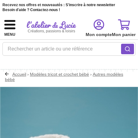
Recevez nos offres et nouveautés :
S'inscrire à notre newsletter
Besoin d'aide ?
Contactez-nous !
Créations, passions & loisirs
Mon compte
Mon panier
MENU
Rechercher un article ou une référence
Accueil
Modèles tricot et crochet bébé
Autres modèles
>
>
bébé