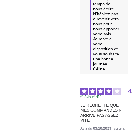
temps de 
nous écrire.

N'hésitez pas 
à revenir vers 
nous pour 
nous apporter 
votre avis.

Je reste à 
votre 
disposition et 
vous souhaite 
une bonne 
journée.

Céline.
4
Avis vérifié
JE REGRETTE QUE 
MES COMMANDES N 
ARRIVE PAS ASSEZ 
VITE
Avis du
03/10/2023
, suite à