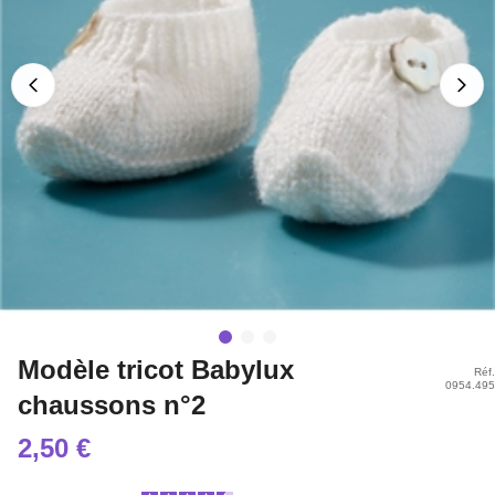
Modèle tricot Babylux
Réf.
0954.495
chaussons n°2
2,50 €