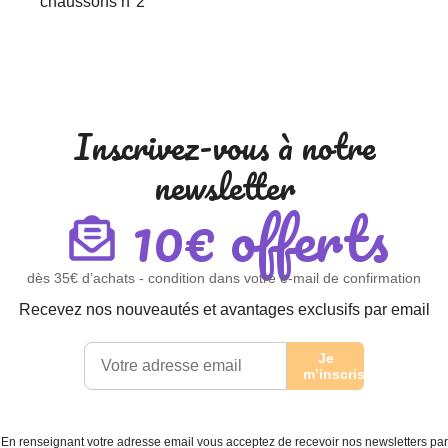
chaussons n°2
Inscrivez-vous à notre
newsletter
10€ offerts
dès 35€ d’achats - condition dans votre e-mail de confirmation
Recevez nos nouveautés et avantages exclusifs par email
Je
m’inscris
En renseignant votre adresse email vous acceptez de recevoir nos newsletters par