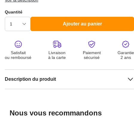
Voir la description
Quantité
Ajouter au panier
Satisfait
Livraison
Paiement
Garantie
ou remboursé
à la carte
sécurisé
2 ans
Description du produit
Nous vous recommandons