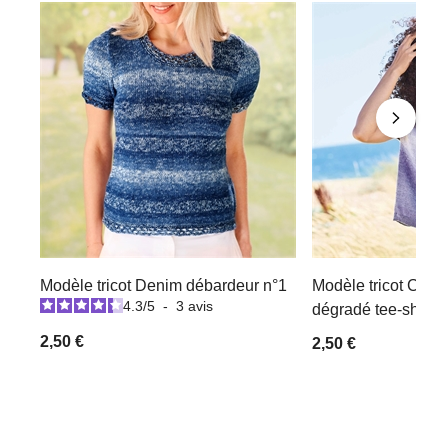
Modèle tricot Denim débardeur n°1
Modèle tricot Creat
4.3
/
5
-
3
avis
dégradé tee-shirt n
2,50 €
2,50 €