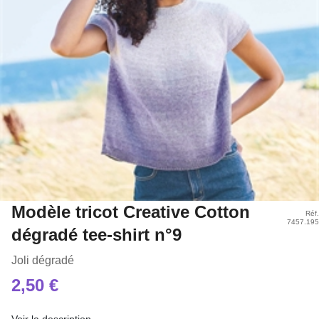
Modèle tricot Creative Cotton
Réf
7457.19
dégradé tee-shirt n°9
Joli dégradé
2,50 €