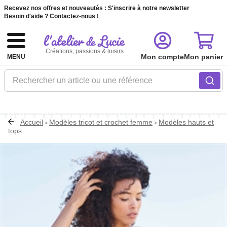
Recevez nos offres et nouveautés :
S'inscrire à notre newsletter
Besoin d'aide ?
Contactez-nous !
Créations, passions & loisirs
Mon compte
Mon panier
MENU
Rechercher un article ou une référence
Accueil
Modèles tricot et crochet femme
Modèles hauts et
>
>
tops