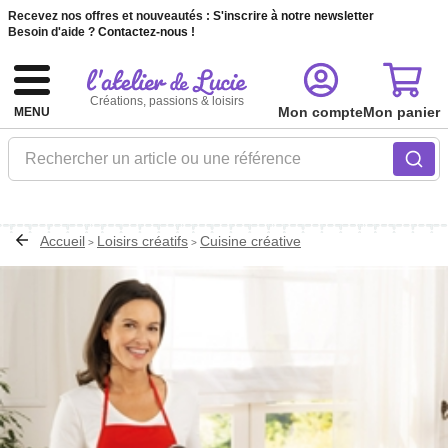
Recevez nos offres et nouveautés :
S'inscrire à notre newsletter
Besoin d'aide ?
Contactez-nous !
Créations, passions & loisirs
Mon compte
Mon panier
MENU
Rechercher un article ou une référence
Accueil
Loisirs créatifs
Cuisine créative
>
>