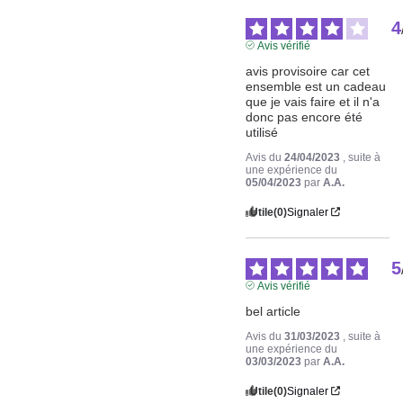
4
Avis vérifié
avis provisoire car cet 
ensemble est un cadeau 
que je vais faire et il n'a 
donc pas encore été 
utilisé
Avis du
24/04/2023
, suite à
une expérience du
05/04/2023
par
A.A.
Utile
(0)
Signaler
5
Avis vérifié
bel article
Avis du
31/03/2023
, suite à
une expérience du
03/03/2023
par
A.A.
Utile
(0)
Signaler