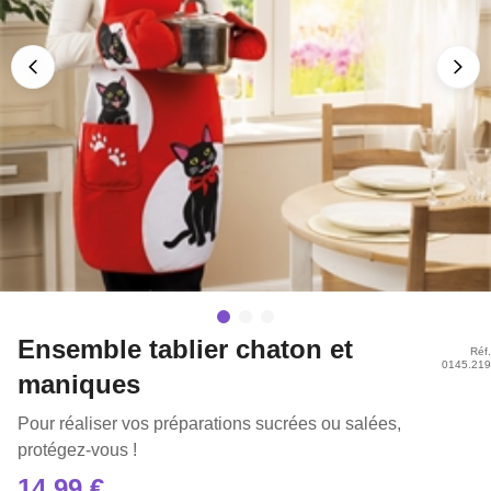
Ensemble tablier chaton et
Réf.
0145.219
maniques
Pour réaliser vos préparations sucrées ou salées,
protégez-vous !
14,99 €