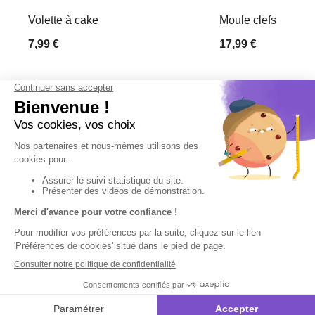
Volette à cake
Moule clefs
7,99 €
17,99 €
Derniers articles consultés