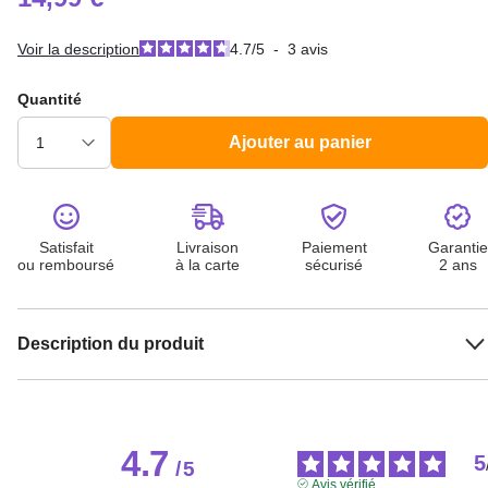
Voir la description
4.7
/
5
-
3
avis
Quantité
Ajouter au panier
Satisfait
Livraison
Paiement
Garantie
ou remboursé
à la carte
sécurisé
2 ans
Description du produit
4.7
5
/
5
Avis vérifié