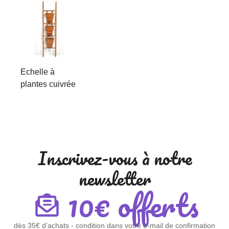
Echelle à
plantes cuivrée
Inscrivez-vous à notre
newsletter
10€ offerts
dès 35€ d’achats - condition dans votre e-mail de confirmation