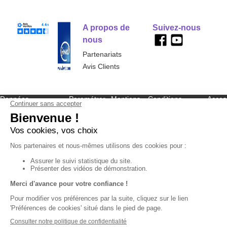
A propos de
Suivez-nous
nous
Partenariats
Avis Clients
Données
Paramétrer
Mentions
Conditions
Access
personnelles et
les cookies
légales
générales de
cookies
vente