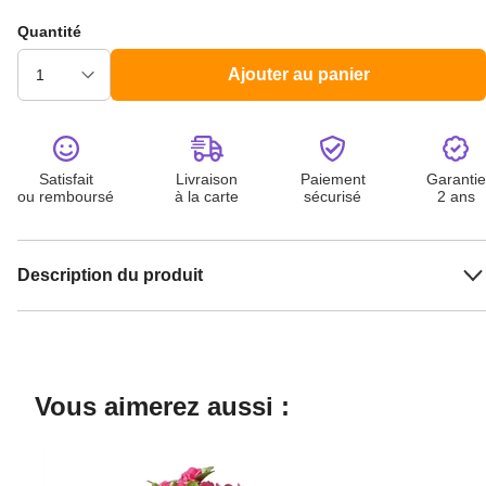
Quantité
Ajouter au panier
Satisfait
Livraison
Paiement
Garantie
ou remboursé
à la carte
sécurisé
2 ans
Description du produit
Vous aimerez aussi :