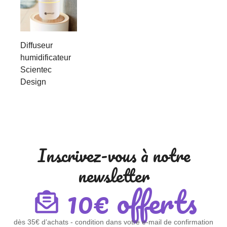
Diffuseur
humidificateur
Scientec
Design
Inscrivez-vous à notre
newsletter
10€ offerts
dès 35€ d’achats - condition dans votre e-mail de confirmation