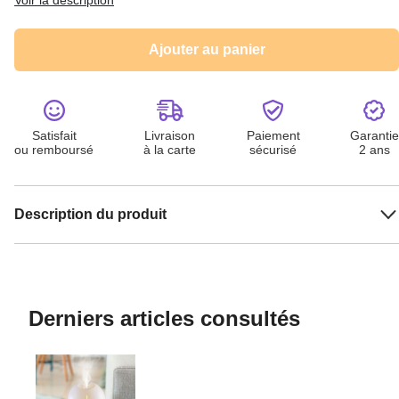
Voir la description
Ajouter au panier
Satisfait
Livraison
Paiement
Garantie
ou remboursé
à la carte
sécurisé
2 ans
Description du produit
Derniers articles consultés