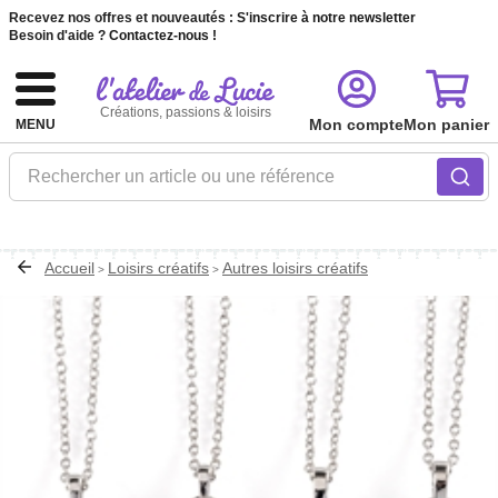
Recevez nos offres et nouveautés :
S'inscrire à notre newsletter
Besoin d'aide ?
Contactez-nous !
Créations, passions & loisirs
Mon compte
Mon panier
MENU
Rechercher un article ou une référence
Accueil
Loisirs créatifs
Autres loisirs créatifs
>
>