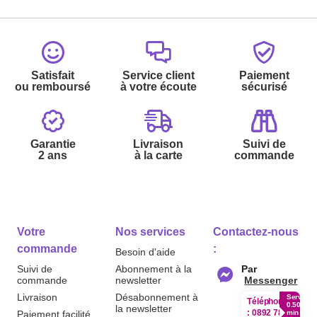
Satisfait
Service client
Paiement
ou remboursé
à votre écoute
sécurisé
Garantie
Livraison
Suivi de
2 ans
à la carte
commande
Votre
Nos services
Contactez-nous
commande
:
Besoin d'aide
Suivi de
Abonnement à la
Par
commande
newsletter
Messenger
Livraison
Désabonnement à
Service
Téléphone
0.50€ /
la newsletter
:
0892 780
Paiement facilité
min