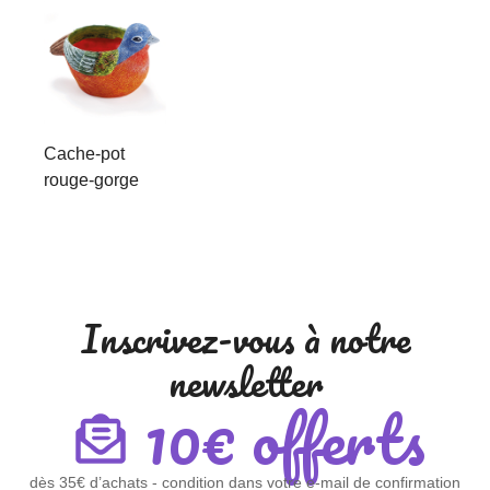
Cache-pot
rouge-gorge
Inscrivez-vous à notre
newsletter
10€ offerts
dès 35€ d’achats - condition dans votre e-mail de confirmation