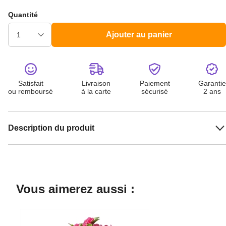
Quantité
Ajouter au panier
Satisfait
Livraison
Paiement
Garantie
ou remboursé
à la carte
sécurisé
2 ans
Description du produit
Vous aimerez aussi :