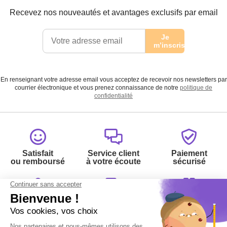
Recevez nos nouveautés et avantages exclusifs par email
Je
m’inscris
En renseignant votre adresse email vous acceptez de recevoir nos newsletters par
courrier électronique et vous prenez connaissance de notre
politique de
confidentialité
Satisfait
Service client
Paiement
ou remboursé
à votre écoute
sécurisé
Garantie
Livraison
Suivi de
2 ans
à la carte
commande