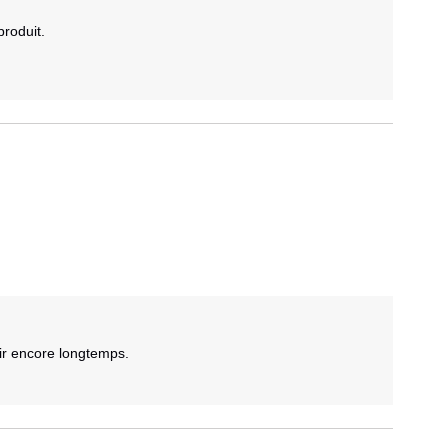
roduit.

ir encore longtemps.
