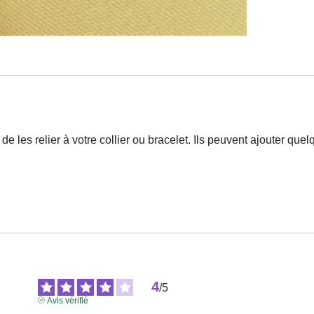
e les relier à votre collier ou bracelet. Ils peuvent ajouter qu
4
/
5
Avis vérifié