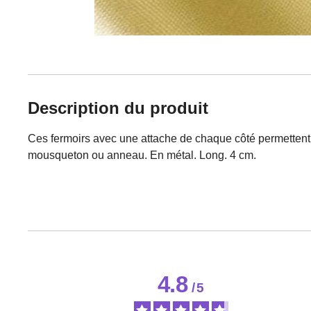
Description du produit
Ces fermoirs avec une attache de chaque côté permettent d
mousqueton ou anneau. En métal. Long. 4 cm.
4.8
/
5