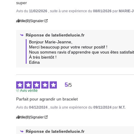
super
Avis du
11/02/2026
, suite à une expérience du
08/01/2026
par
MARIE-J
Utile
(0)
Signaler
Réponse de
latelierdelucie.fr
Bonjour Marie-Jeanne,

Merci beaucoup pour votre retour positif ! 

Nous sommes ravis d'apprendre que vous êtes satisfait 
À très bientôt !

Edina
5
/
5
Avis vérifié
Parfait pour agrandir un bracelet
Avis du
04/12/2024
, suite à une expérience du
09/11/2024
par
M.T.
Utile
(0)
Signaler
Réponse de
latelierdelucie.fr