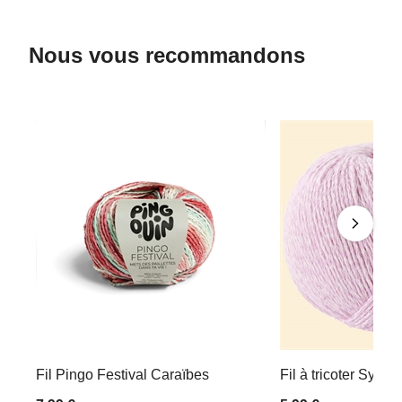
Nous vous recommandons
Fil Pingo Festival Caraïbes
Fil à tricoter Symb
7,99 €
5,99 €