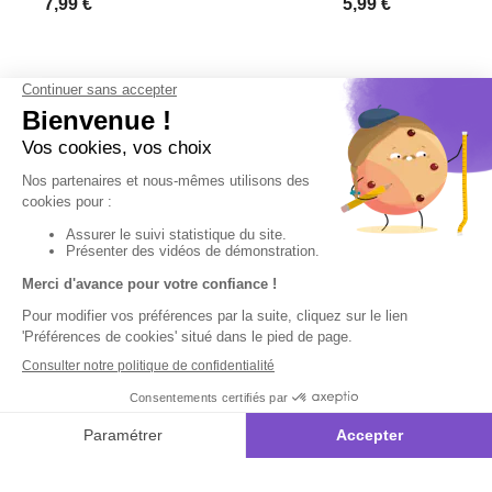
Derniers articles consultés
Peinture par
numéros
Licorne au clair
de lune