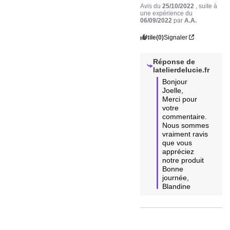
une expérience du
06/09/2022
par
A.A.
Utile
(0)
Signaler
Réponse de
latelierdelucie.fr
Bonjour 
Joelle, 

Merci pour 
votre 
commentaire. 
Nous sommes 
vraiment ravis 
que vous 
appréciez 
notre produit  
Bonne 
journée, 
Blandine