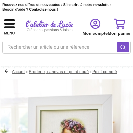
Recevez nos offres et nouveautés :
S'inscrire à notre newsletter
Besoin d'aide ?
Contactez-nous !
Créations, passions & loisirs
Mon compte
Mon panier
MENU
Rechercher un article ou une référence
Accueil
Broderie, canevas et point noué
Point compté
>
>