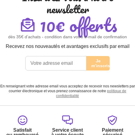
newsletter
10€ offerts
dès 35€ d’achats - condition dans votre e-mail de confirmation
Recevez nos nouveautés et avantages exclusifs par email
Je
m’inscris
En renseignant votre adresse email vous acceptez de recevoir nos newsletters par
courrier électronique et vous prenez connaissance de notre
politique de
confidentialité
Satisfait
Service client
Paiement
ou remboursé
à votre écoute
sécurisé