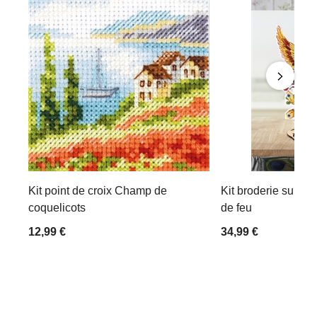
Kit point de croix Champ de
Kit broderie suppor
coquelicots
de feu
12,99 €
34,99 €