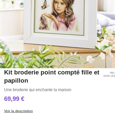
Kit broderie point compté fille et
Réf.
6208.193
papillon
Une broderie qui enchante la maison
69,99 €
Voir la description