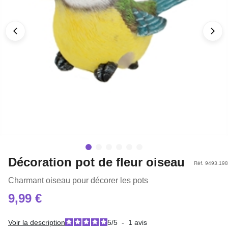
Décoration pot de fleur oiseau
Réf. 9493.198
Charmant oiseau pour décorer les pots
9,99 €
Voir la description
5
/
5
-
1
avis