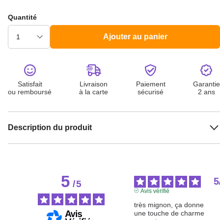
Quantité
Ajouter au panier
Satisfait
Livraison
Paiement
Garantie
ou remboursé
à la carte
sécurisé
2 ans
Description du produit
5
5
/
5
Avis vérifié
très mignon, ça donne 
une touche de charme 