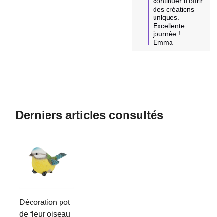
continuer d'offrir 
des créations 
uniques.  

Excellente 
journée !

Emma
Derniers articles consultés
Décoration pot
de fleur oiseau