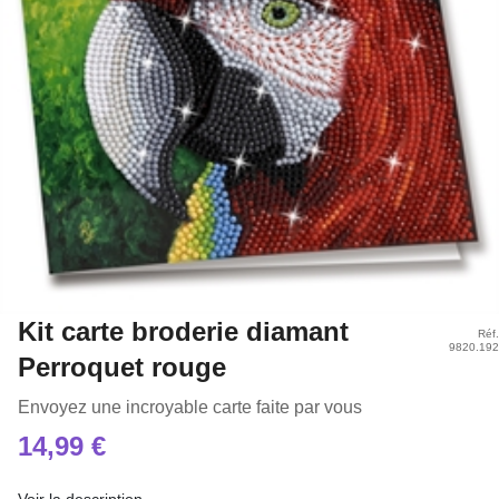
Kit carte broderie diamant
Réf.
9820.192
Perroquet rouge
Envoyez une incroyable carte faite par vous
14,99 €