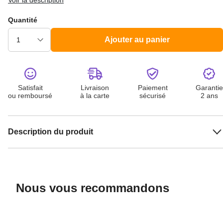
Voir la description
Quantité
Ajouter au panier
Satisfait
Livraison
Paiement
Garantie
ou remboursé
à la carte
sécurisé
2 ans
Description du produit
Nous vous recommandons