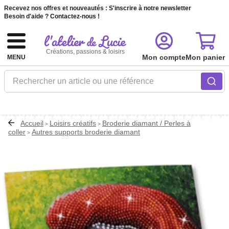
Recevez nos offres et nouveautés :
S'inscrire à notre newsletter
Besoin d'aide ?
Contactez-nous !
Créations, passions & loisirs
Mon compte
Mon panier
MENU
Rechercher un article ou une référence
Accueil
Loisirs créatifs
Broderie diamant / Perles à
>
>
coller
Autres supports broderie diamant
>