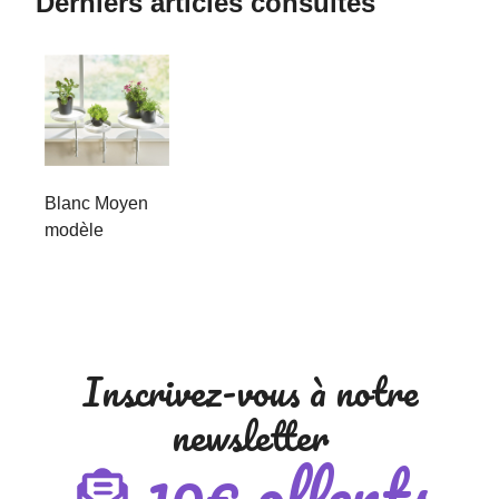
Derniers articles consultés
Blanc Moyen
modèle
Inscrivez-vous à notre
newsletter
10€ offerts