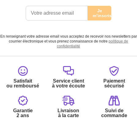
Je
m’inscris
En renseignant votre adresse email vous acceptez de recevoir nos newsletters par
courrier électronique et vous prenez connaissance de notre
politique de
confidentialité
Satisfait
Service client
Paiement
ou remboursé
à votre écoute
sécurisé
Garantie
Livraison
Suivi de
2 ans
à la carte
commande