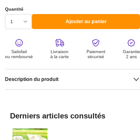
Quantité
Ajouter au panier
Satisfait
Livraison
Paiement
Garantie
ou remboursé
à la carte
sécurisé
2 ans
Description du produit
Derniers articles consultés