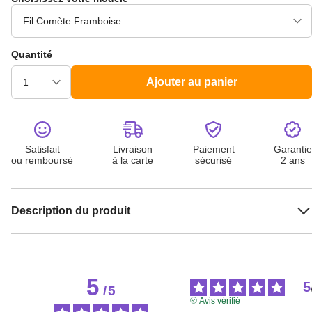
Quantité
Ajouter au panier
Satisfait
Livraison
Paiement
Garantie
ou remboursé
à la carte
sécurisé
2 ans
Description du produit
5
5
/
5
Avis vérifié