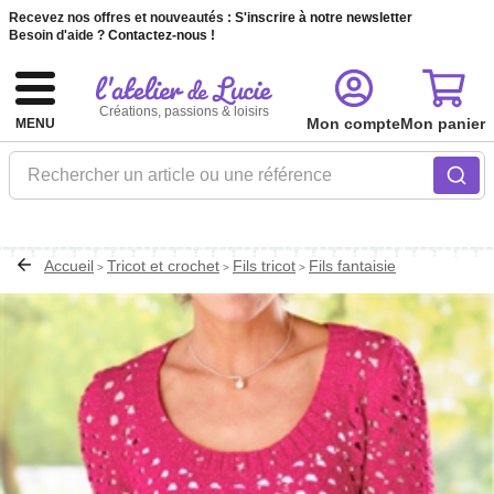
Recevez nos offres et nouveautés :
S'inscrire à notre newsletter
Besoin d'aide ?
Contactez-nous !
Créations, passions & loisirs
Mon compte
Mon panier
MENU
Rechercher un article ou une référence
Accueil
Tricot et crochet
Fils tricot
Fils fantaisie
>
>
>