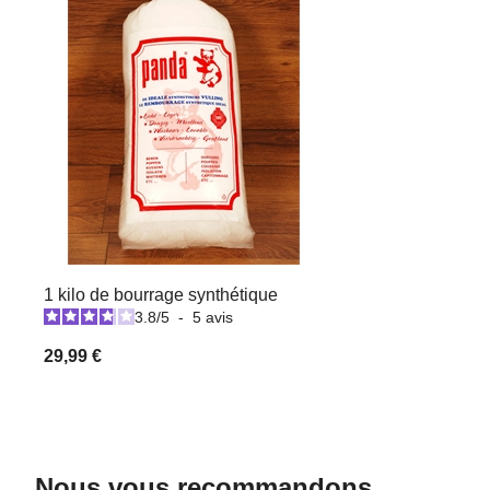
1 kilo de bourrage synthétique
3.8
/
5
-
5
avis
29,99 €
Nous vous recommandons