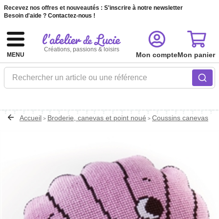
Recevez nos offres et nouveautés :
S'inscrire à notre newsletter
Besoin d'aide ?
Contactez-nous !
Créations, passions & loisirs
Mon compte
Mon panier
MENU
Rechercher un article ou une référence
Accueil
Broderie, canevas et point noué
Coussins canevas
>
>