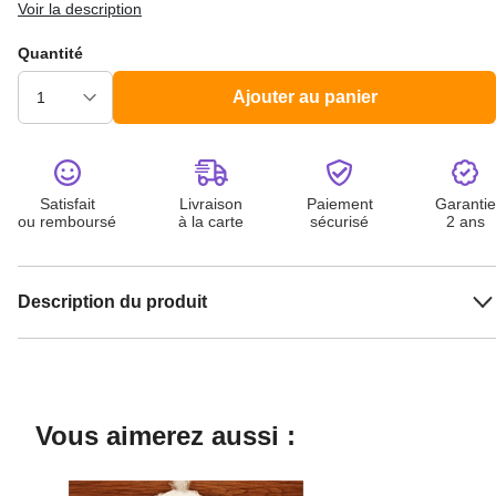
Voir la description
Quantité
Ajouter au panier
Satisfait
Livraison
Paiement
Garantie
ou remboursé
à la carte
sécurisé
2 ans
Description du produit
Vous aimerez aussi :