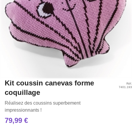
Kit coussin canevas forme
Réf.
7401.193
coquillage
Réalisez des coussins superbement
impressionnants !
79,99 €