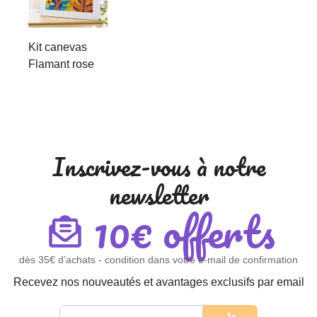
Kit canevas
Flamant rose
Inscrivez-vous à notre
newsletter
10€ offerts
dès 35€ d’achats - condition dans votre e-mail de confirmation
Recevez nos nouveautés et avantages exclusifs par email
Je