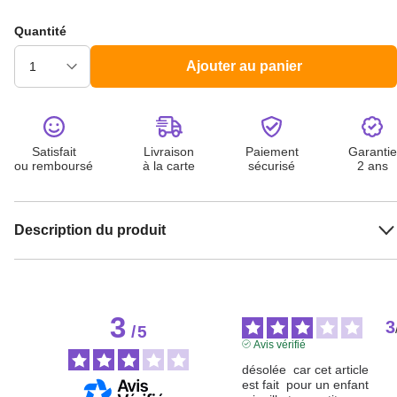
Quantité
Ajouter au panier
Satisfait
Livraison
Paiement
Garantie
ou remboursé
à la carte
sécurisé
2 ans
Description du produit
3
3
/
5
Avis vérifié
désolée  car cet article 
est fait  pour un enfant 