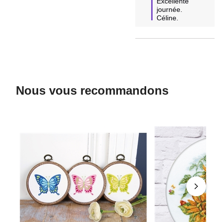
Excellente 
journée.

Céline.
Nous vous recommandons