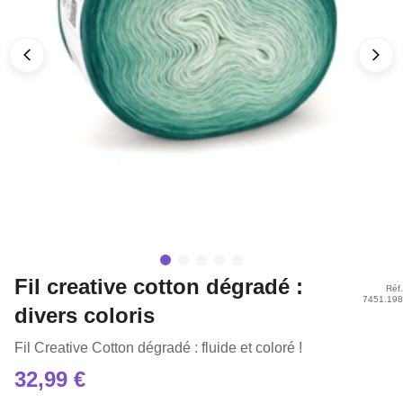
Fil creative cotton dégradé :
Réf.
7451.198
divers coloris
Fil Creative Cotton dégradé : fluide et coloré !
32,99 €