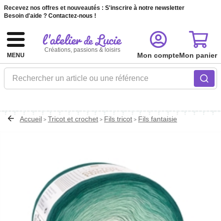
Recevez nos offres et nouveautés :
S'inscrire à notre newsletter
Besoin d'aide ?
Contactez-nous !
Créations, passions & loisirs
Mon compte
Mon panier
MENU
Rechercher un article ou une référence
Accueil
Tricot et crochet
Fils tricot
Fils fantaisie
>
>
>