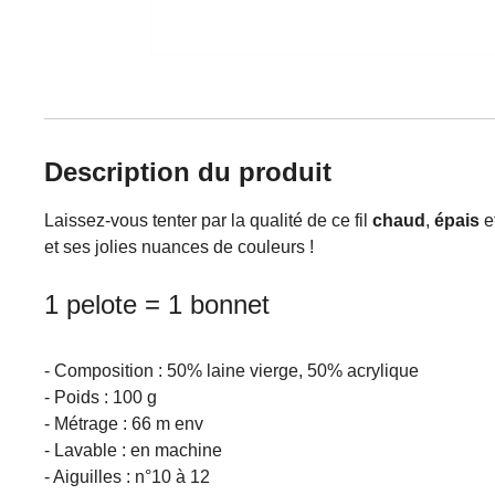
Description du produit
Laissez-vous tenter par la qualité de ce fil
chaud
,
épais
e
et ses jolies nuances de couleurs !
1 pelote = 1 bonnet
- Composition : 50% laine vierge, 50% acrylique
- Poids : 100 g
- Métrage : 66 m env
- Lavable : en machine
- Aiguilles : n°10 à 12