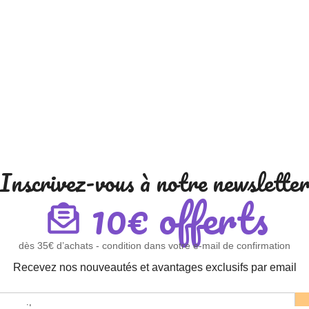
Inscrivez-vous à notre newslette
10€ offerts
dès 35€ d’achats - condition dans votre e-mail de confirmation
Recevez nos nouveautés et avantages exclusifs par email