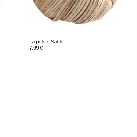
La pelote Sable
7,99 €