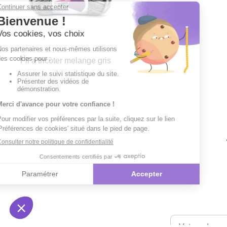
Fil a tricoter melange gris