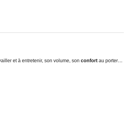
vailler et à entretenir, son volume, son
confort
au porter…