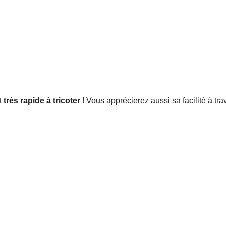
t
très rapide à tricoter
! Vous apprécierez aussi sa facilité à tra