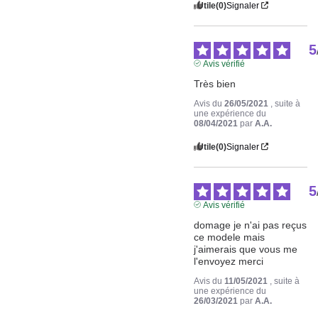
Utile
(0)
Signaler
5
Avis vérifié
Très bien
Avis du
26/05/2021
, suite à
une expérience du
08/04/2021
par
A.A.
Utile
(0)
Signaler
5
Avis vérifié
domage je n'ai pas reçus 
ce modele mais 
j'aimerais que vous me 
l'envoyez merci
Avis du
11/05/2021
, suite à
une expérience du
26/03/2021
par
A.A.