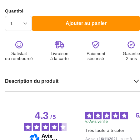
Quantité
Ajouter au panier
Satisfait
Livraison
Paiement
Garantie
ou remboursé
à la carte
sécurisé
2 ans
Description du produit
4.3
5
/
5
Avis vérifié
Très facile à tricoter
Avis du
16/11/2021
, suite à