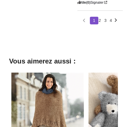
Utile
(0)
Signaler
1
2
3
4
Vous aimerez aussi :