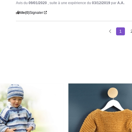
Avis du
09/01/2020
, suite à une expérience du
03/12/2019
par
A.A.
Utile
(0)
Signaler
1