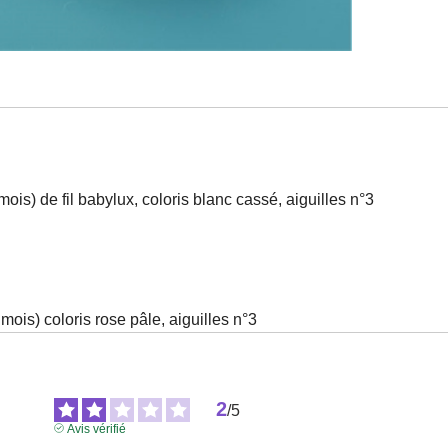
mois) de fil babylux, coloris blanc cassé, aiguilles n°3
mois) coloris rose pâle, aiguilles n°3
2
/
5
Avis vérifié